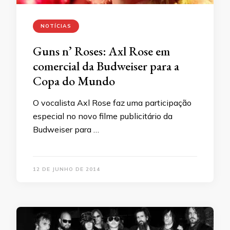
NOTÍCIAS
Guns n’ Roses: Axl Rose em
comercial da Budweiser para a
Copa do Mundo
O vocalista Axl Rose faz uma participação
especial no novo filme publicitário da
Budweiser para …
12 DE JUNHO DE 2014