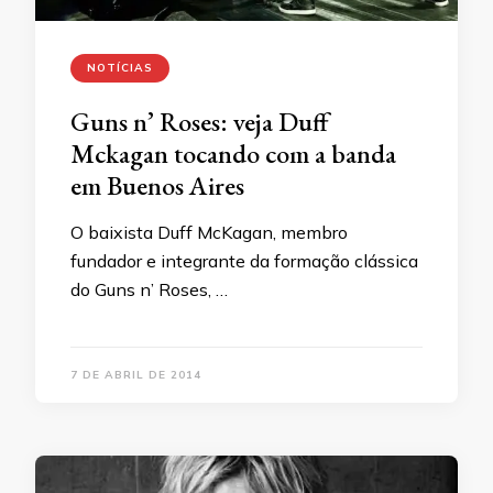
NOTÍCIAS
Guns n’ Roses: veja Duff
Mckagan tocando com a banda
em Buenos Aires
O baixista Duff McKagan, membro
fundador e integrante da formação clássica
do Guns n’ Roses, …
7 DE ABRIL DE 2014