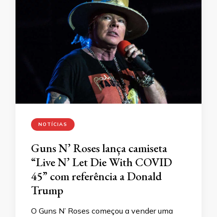
NOTÍCIAS
Guns N’ Roses lança camiseta
“Live N’ Let Die With COVID
45” com referência a Donald
Trump
O Guns N’ Roses começou a vender uma