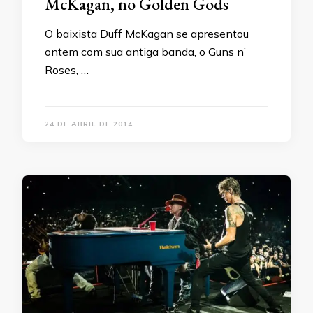
McKagan, no Golden Gods
O baixista Duff McKagan se apresentou
ontem com sua antiga banda, o Guns n’
Roses, …
24 DE ABRIL DE 2014