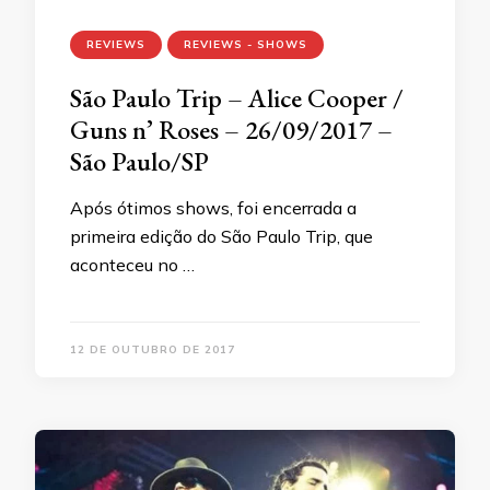
REVIEWS
REVIEWS - SHOWS
São Paulo Trip – Alice Cooper /
Guns n’ Roses – 26/09/2017 –
São Paulo/SP
Após ótimos shows, foi encerrada a
primeira edição do São Paulo Trip, que
aconteceu no …
12 DE OUTUBRO DE 2017