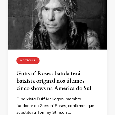
NOTÍCIAS
Guns n’ Roses: banda terá
baixista original nos últimos
cinco shows na América do Sul
O baixista Duff McKagan, membro
fundador do Guns n’ Roses, confirmou que
substituirá Tommy Stinson …