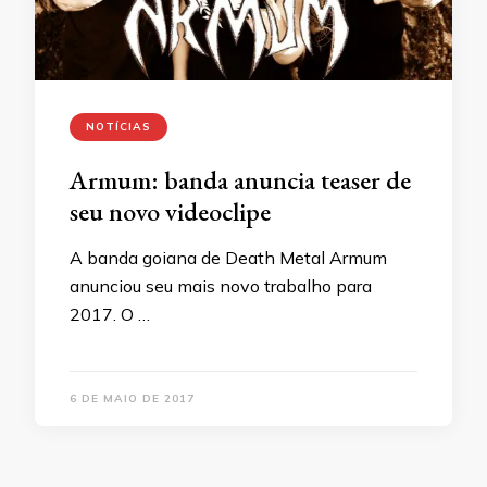
NOTÍCIAS
Armum: banda anuncia teaser de
seu novo videoclipe
A banda goiana de Death Metal Armum
anunciou seu mais novo trabalho para
2017. O …
6 DE MAIO DE 2017