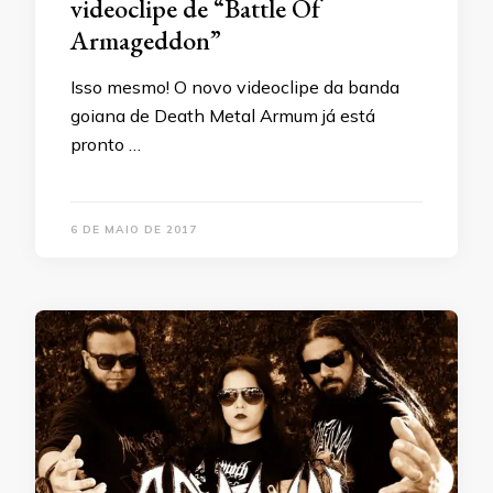
videoclipe de “Battle Of
Armageddon”
Isso mesmo! O novo videoclipe da banda
goiana de Death Metal Armum já está
pronto …
6 DE MAIO DE 2017