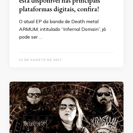
está disponível nas principais
plataformas digitais, confira!
O atual EP da banda de Death metal
ARMUM, intitulado “Infernal Domain”, já
pode ser …
11 DE AGOSTO DE 2017