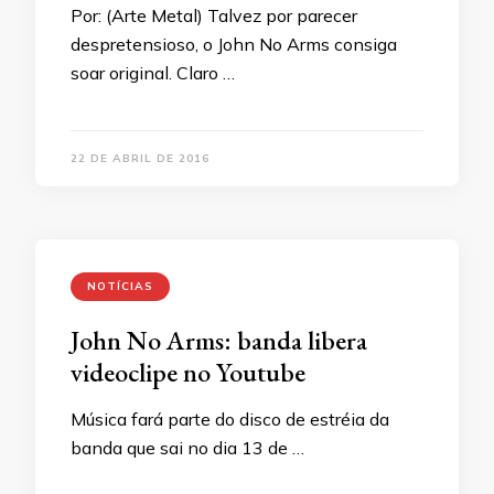
Por: (Arte Metal) Talvez por parecer
despretensioso, o John No Arms consiga
soar original. Claro …
22 DE ABRIL DE 2016
NOTÍCIAS
John No Arms: banda libera
videoclipe no Youtube
Música fará parte do disco de estréia da
banda que sai no dia 13 de …