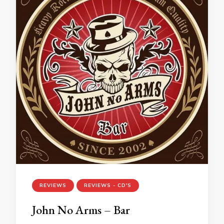
REVIEWS
REVIEWS - CD'S
John No Arms – Bar