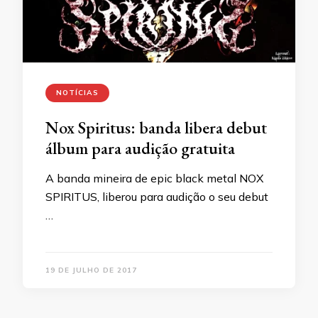
NOTÍCIAS
Nox Spiritus: banda libera debut
álbum para audição gratuita
A banda mineira de epic black metal NOX
SPIRITUS, liberou para audição o seu debut
…
19 DE JULHO DE 2017