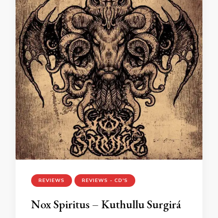
REVIEWS
REVIEWS - CD'S
Nox Spiritus – Kuthullu Surgirá