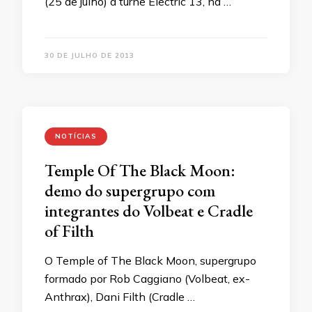
(25 de julho) a turnê Electric 13, na …
30 DE JULHO DE 2013
NOTÍCIAS
Temple Of The Black Moon:
demo do supergrupo com
integrantes do Volbeat e Cradle
of Filth
O Temple of The Black Moon, supergrupo
formado por Rob Caggiano (Volbeat, ex-
Anthrax), Dani Filth (Cradle …