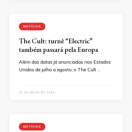
NOTÍCIAS
The Cult: turnê “Electric”
também passará pela Europa
Além das datas já anunciadas nos Estados
Unidos de julho a agosto, o The Cult …
31 DE MAIO DE 2013
NOTÍCIAS