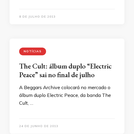
8 DE JULHO DE 2013
NOTÍCIAS
The Cult: álbum duplo “Electric
Peace” sai no final de julho
A Beggars Archive colocará no mercado o
álbum duplo Electric Peace, da banda The
Cult, …
24 DE JUNHO DE 2013