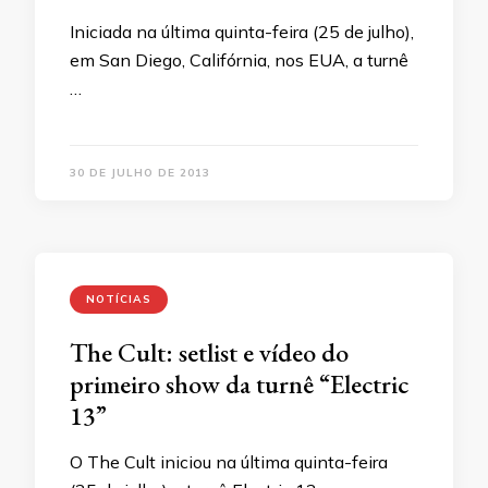
Iniciada na última quinta-feira (25 de julho),
em San Diego, Califórnia, nos EUA, a turnê
…
30 DE JULHO DE 2013
NOTÍCIAS
The Cult: setlist e vídeo do
primeiro show da turnê “Electric
13”
O The Cult iniciou na última quinta-feira