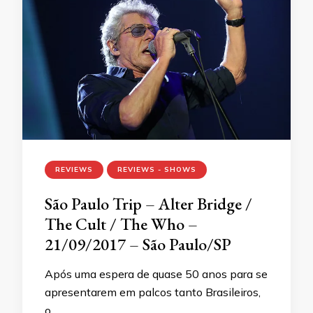
REVIEWS
REVIEWS - SHOWS
São Paulo Trip – Alter Bridge /
The Cult / The Who –
21/09/2017 – São Paulo/SP
Após uma espera de quase 50 anos para se
apresentarem em palcos tanto Brasileiros,
o …