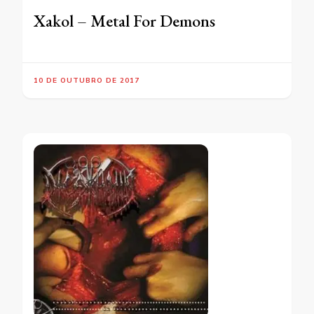
Xakol – Metal For Demons
10 DE OUTUBRO DE 2017