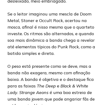
desleixado, meio embriagado.
Se o leitor imaginou uma mescla de Doom
Metal, Stoner e Occult Rock, acertou na
mosca, afinal é nisso mesmo que o quarteto
investe. Os ritmos são alternados, e quando
soa mais dinâmica a banda chega a revelar
até elementos típicos do Punk Rock, como a
batida simples e direta.
O peso está presente como se deve, mas a
banda não exagera, mesmo com afinação
baixa. A banda é objetiva e o destaque fica
para as faixas
The Deep
e
Black & White
Lady
.
Strange Aeons
é uma boa estreia de
uma banda jovem que pode angariar fãs de