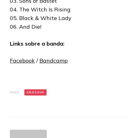
03. Sons of Bastet
04. The Witch Is Rising
05. Black & White Lady
06. And Die!
Links sobre a banda:
Facebook
/
Bandcamp
TAGS:
AKASAVA