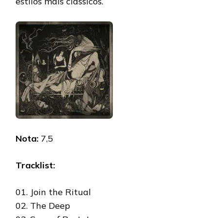
estilos mais clássicos.
Nota:
7,5
Tracklist:
01. Join the Ritual
02. The Deep