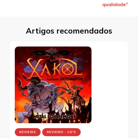
qualidade”
Artigos recomendados
REVIEWS
REVIEWS - CD'S