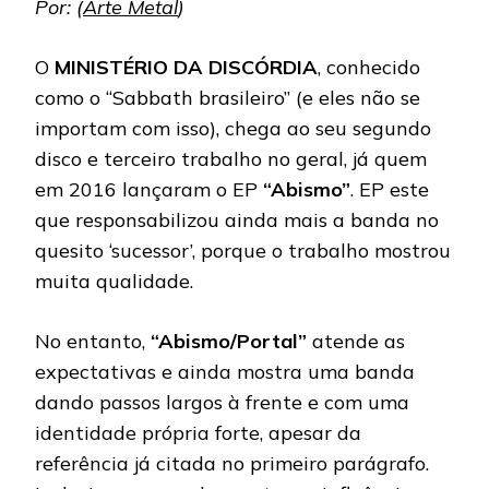
Por: (
Arte Metal
)
O
MINISTÉRIO DA DISCÓRDIA
, conhecido
como o “Sabbath brasileiro” (e eles não se
importam com isso), chega ao seu segundo
disco e terceiro trabalho no geral, já quem
em 2016 lançaram o EP
“Abismo”
. EP este
que responsabilizou ainda mais a banda no
quesito ‘sucessor’, porque o trabalho mostrou
muita qualidade.
No entanto,
“Abismo/Portal”
atende as
expectativas e ainda mostra uma banda
dando passos largos à frente e com uma
identidade própria forte, apesar da
referência já citada no primeiro parágrafo.