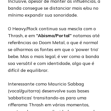
Inclusive, apesar de manter as influências, a
banda consegue se distanciar mais e/ou no
mínimo expandir sua sonoridade.
O Heavy/Rock continua sua mescla com o
Thrash, e em
“Abismo/Portal”
notamos até
referências ao Doom Metal, o que é normal
se olharmos as fontes em que o ‘power trio’
bebe. Mas o mais legal, é ver como a banda
soa versátil e com identidade, algo que é
difícil de equilibrar.
Interessante como Mauricio Sabbag
(vocal/guitarra) desenvolve suas bases
‘sabbaticas’ transitando-as para uma
rifferama Thrash em vários momentos,