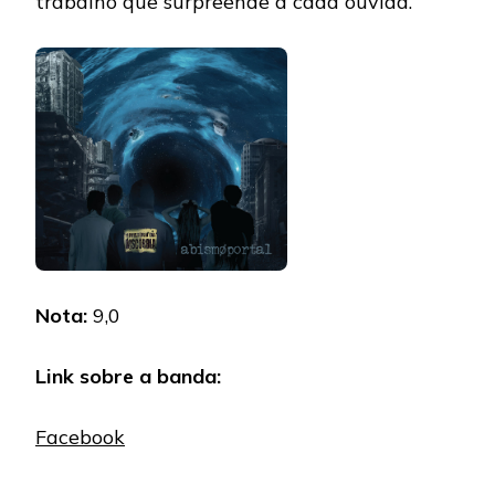
trabalho que surpreende a cada ouvida.
Nota:
9,0
Link sobre a banda:
Facebook