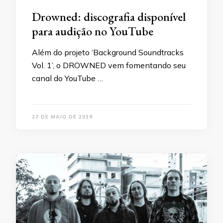
Drowned: discografia disponível
para audição no YouTube
Além do projeto ‘Background Soundtracks
Vol. 1’, o DROWNED vem fomentando seu
canal do YouTube …
27 DE MAIO DE 2019