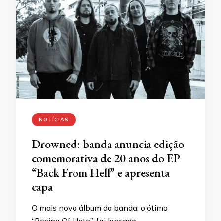
NOTÍCIAS
Drowned: banda anuncia edição
comemorativa de 20 anos do EP
“Back From Hell” e apresenta
capa
O mais novo álbum da banda, o ótimo
“Recipe Of Hate”, foi lançado