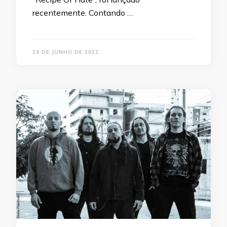
recentemente. Contando …
13 DE JUNHO DE 2022