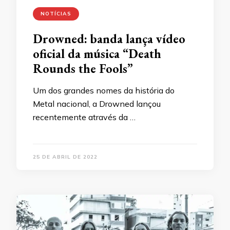
NOTÍCIAS
Drowned: banda lança vídeo
oficial da música “
Death
Rounds the Fools”
Um dos grandes nomes da história do
Metal nacional, a Drowned lançou
recentemente através da …
25 DE ABRIL DE 2022