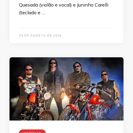
Quesada (violão e vocal) e Juninho Carelli
(teclado e …
19 DE AGOSTO DE 2016