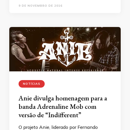
9 DE NOVEMBRO DE 2016
NOTÍCIAS
Anie divulga homenagem para a
banda Adrenaline Mob com
versão de “Indifferent”
O projeto Anie, liderado por Fernando