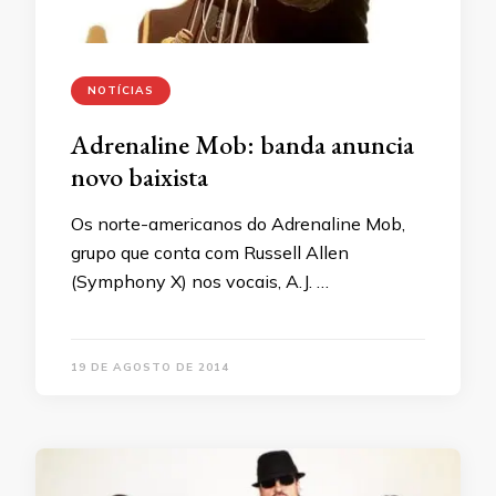
NOTÍCIAS
Adrenaline Mob: banda anuncia
novo baixista
Os norte-americanos do Adrenaline Mob,
grupo que conta com Russell Allen
(Symphony X) nos vocais, A.J. …
19 DE AGOSTO DE 2014