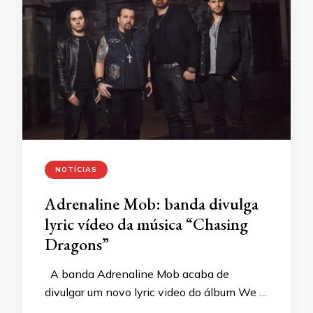
NOTÍCIAS
Adrenaline Mob: banda divulga
lyric vídeo da música “Chasing
Dragons”
A banda Adrenaline Mob acaba de
divulgar um novo lyric video do álbum We …