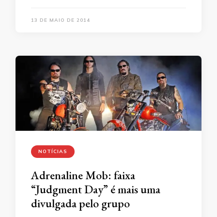
13 DE MAIO DE 2014
NOTÍCIAS
Adrenaline Mob: faixa
“Judgment Day” é mais uma
divulgada pelo grupo