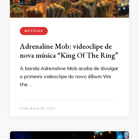
NOTÍCIAS
Adrenaline Mob: videoclipe de
nova música “King Of The Ring”
A banda Adrenaline Mob acaba de divulgar
o primeiro videoclipe do novo álbum We
the …
6 DE MAIO DE 2017