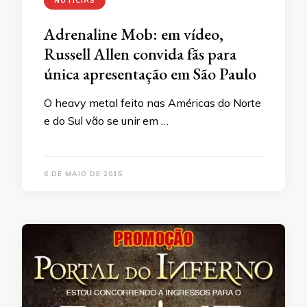
NOTÍCIAS
Adrenaline Mob: em vídeo,
Russell Allen convida fãs para
única apresentação em São Paulo
O heavy metal feito nas Américas do Norte
e do Sul vão se unir em …
6 DE MAIO DE 2015