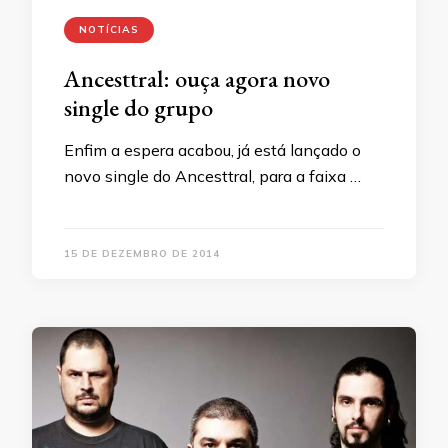
NOTÍCIAS
Ancesttral: ouça agora novo
single do grupo
Enfim a espera acabou, já está lançado o
novo single do Ancesttral, para a faixa …
15 DE DEZEMBRO DE 2014