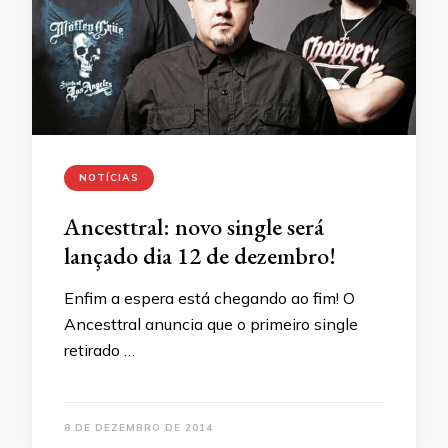
NOTÍCIAS
Ancesttral: novo single será
lançado dia 12 de dezembro!
Enfim a espera está chegando ao fim! O
Ancesttral anuncia que o primeiro single
retirado …
8 DE DEZEMBRO DE 2014