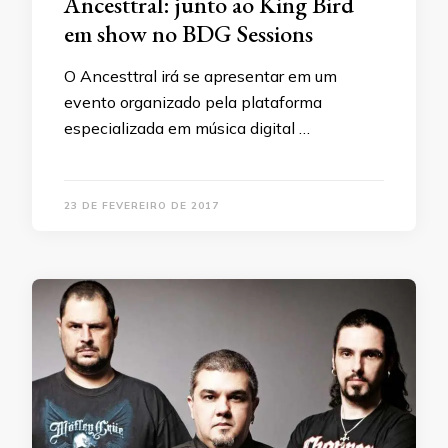
Ancesttral: junto ao King Bird
em show no BDG Sessions
O Ancesttral irá se apresentar em um
evento organizado pela plataforma
especializada em música digital …
23 DE FEVEREIRO DE 2017