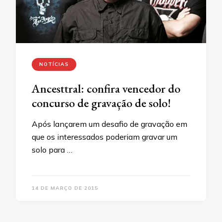
NOTÍCIAS
Ancesttral: confira vencedor do
concurso de gravação de solo!
Após lançarem um desafio de gravação em
que os interessados poderiam gravar um
solo para …
14 DE MARÇO DE 2015