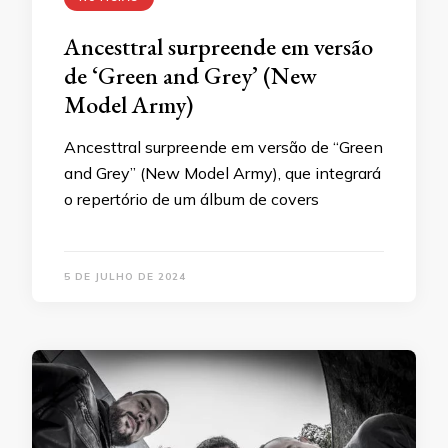
Ancesttral surpreende em versão
de ‘Green and Grey’ (New
Model Army)
Ancesttral surpreende em versão de “Green
and Grey” (New Model Army), que integrará
o repertório de um álbum de covers
5 DE JULHO DE 2024