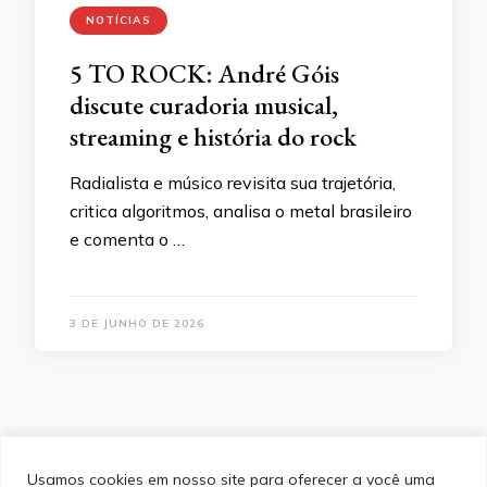
NOTÍCIAS
5 TO ROCK: André Góis
discute curadoria musical,
streaming e história do rock
Radialista e músico revisita sua trajetória,
critica algoritmos, analisa o metal brasileiro
e comenta o …
3 DE JUNHO DE 2026
Usamos cookies em nosso site para oferecer a você uma