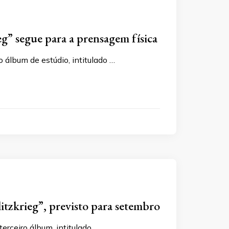
eg” segue para a prensagem física
lbum de estúdio, intitulado …
itzkrieg”, previsto para setembro
rceiro álbum, intitulado …