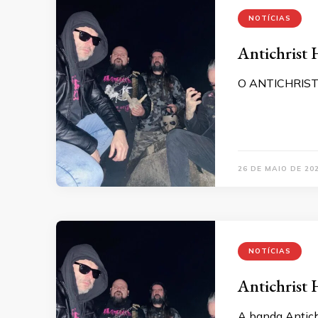
NOTÍCIAS
Antichrist 
O ANTICHRIST H
26 DE MAIO DE 20
NOTÍCIAS
Antichrist 
A banda Antichr