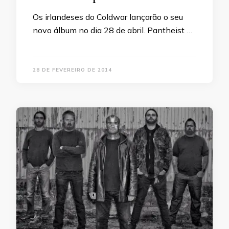
Os irlandeses do Coldwar lançarão o seu
novo álbum no dia 28 de abril. Pantheist …
28 DE FEVEREIRO DE 2014