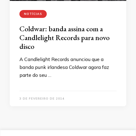
NOTÍCIAS
Coldwar: banda assina com a
Candlelight Records para novo
disco
A Candlelight Records anunciou que a
banda punk irlandesa Coldwar agora faz
parte do seu …
3 DE FEVEREIRO DE 2014