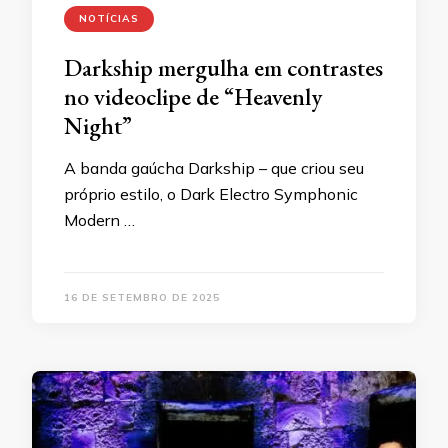
NOTÍCIAS
Darkship mergulha em contrastes
no videoclipe de “Heavenly
Night”
A banda gaúcha Darkship – que criou seu
próprio estilo, o Dark Electro Symphonic
Modern …
16 DE SETEMBRO DE 2025