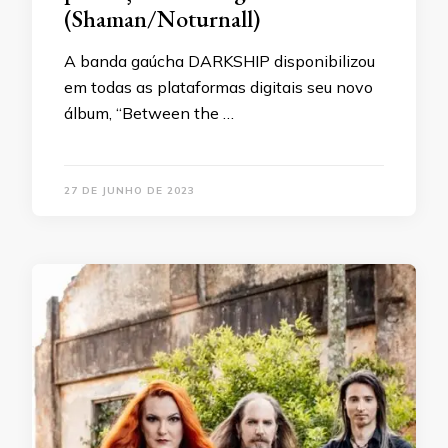
(Shaman/Noturnall)
A banda gaúcha DARKSHIP disponibilizou
em todas as plataformas digitais seu novo
álbum, “Between the …
27 DE JUNHO DE 2023