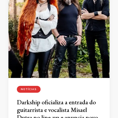
NOTÍCIAS
Darkship oficializa a entrada do
guitarrista e vocalista Misael
Dutra no line-up e anuncia novo