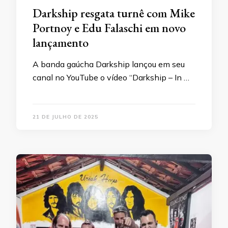
Darkship resgata turnê com Mike
Portnoy e Edu Falaschi em novo
lançamento
A banda gaúcha Darkship lançou em seu
canal no YouTube o vídeo “Darkship – In …
21 DE JULHO DE 2025