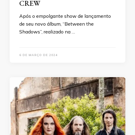
CREW
Após o empolgante show de lançamento
de seu novo álbum, “Between the
Shadows”, realizado na …
6 DE MARÇO DE 2024