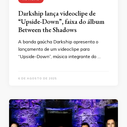
Darkship lança videoclipe de
“Upside-Down”, faixa do álbum
Between the Shadows
A banda gaúcha Darkship apresenta o
lançamento de um videoclipe para
“Upside-Down”, música integrante do …
6 DE AGOSTO DE 2025