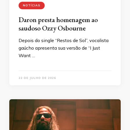
NOTÍCIAS
Daron presta homenagem ao
saudoso Ozzy Osbourne
Depois do single “Restos de Sol”, vocalista
gaúcho apresenta sua versão de “I Just
Want …
22 DE JULHO DE 2026