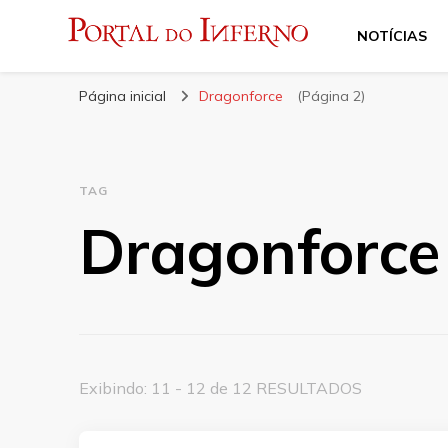
NOTÍCIAS
Portal do Inferno
Do Rock 'n' Roll ao Metal Extremo
Página inicial
Dragonforce
(Página 2)
TAG
Dragonforce
Exibindo: 11 - 12 de 12 RESULTADOS