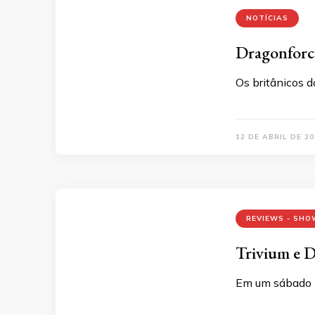
NOTÍCIAS
Dragonforce
Os britânicos 
12 DE ABRIL DE 20
REVIEWS - SHO
Trivium e 
Em um sábado n