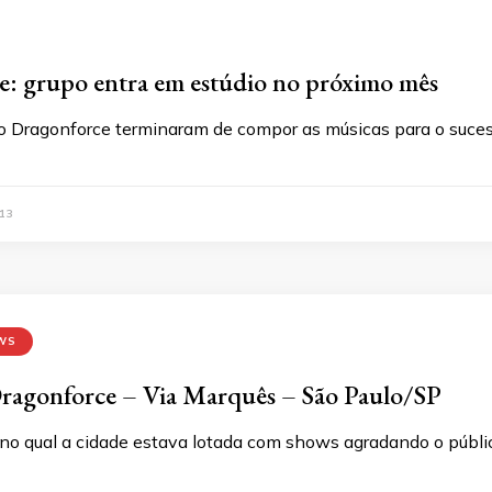
: grupo entra em estúdio no próximo mês
do Dragonforce terminaram de compor as músicas para o suce
13
WS
Dragonforce – Via Marquês – São Paulo/SP
o qual a cidade estava lotada com shows agradando o públi