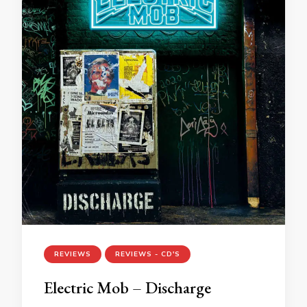
REVIEWS
REVIEWS - CD'S
Electric Mob – Discharge