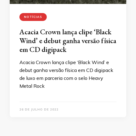
NOTÍCIAS
Acacia Crown lança clipe ‘Black
Wind’ e debut ganha versão física
em CD digipack
Acacia Crown lança clipe ‘Black Wind’ e
debut ganha versão física em CD digipack
de luxo em parceria com o selo Heavy
Metal Rock
26 DE JULHO DE 2022