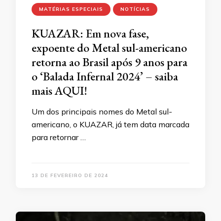
MATÉRIAS ESPECIAIS
NOTÍCIAS
KUAZAR: Em nova fase,
expoente do Metal sul-americano
retorna ao Brasil após 9 anos para
o ‘Balada Infernal 2024’ – saiba
mais AQUI!
Um dos principais nomes do Metal sul-
americano, o KUAZAR, já tem data marcada
para retornar …
13 DE FEVEREIRO DE 2024