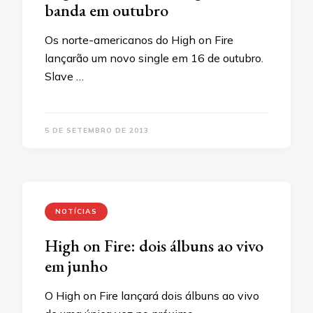
banda em outubro
Os norte-americanos do High on Fire
lançarão um novo single em 16 de outubro.
Slave …
5 DE SETEMBRO DE 2013
NOTÍCIAS
High on Fire: dois álbuns ao vivo
em junho
O High on Fire lançará dois álbuns ao vivo