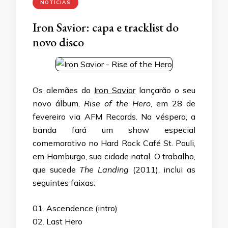
NOTÍCIAS
Iron Savior: capa e tracklist do
novo disco
Os alemães do
Iron Savior
lançarão o seu
novo álbum,
Rise of the Hero
, em 28 de
fevereiro via AFM Records. Na véspera, a
banda fará um show especial
comemorativo no Hard Rock Café St. Pauli,
em Hamburgo, sua cidade natal. O trabalho,
que sucede
The Landing
(2011), inclui as
seguintes faixas:
01. Ascendence (intro)
02. Last Hero