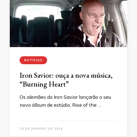
NOTÍCIAS
Iron Savior: ouça a nova música,
“Burning Heart”
Os alemães do Iron Savior lançarão o seu
novo álbum de estúdio, Rise of the …
29 DE JANEIRO DE 2014