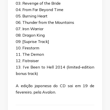
03. Revenge of the Bride
04. From Far Beyond Time
05. Burning Heart
06. Thunder from the Mountains
07. Iron Warrior
08. Dragon King
09. [Suprise Track]
10. Firestorm
11. The Demon
12. Fistraiser
13. I’ve Been to Hell 2014 (limited-edition
bonus track)
A edição japonesa do CD sai em 19 de
fevereiro, pela Avalon.