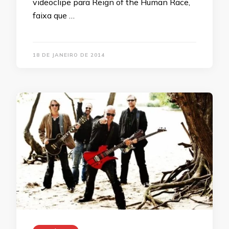
videoclipe para Reign of the Human Race,
faixa que …
18 DE JANEIRO DE 2014