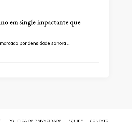
o em single impactante que
 marcado por densidade sonora …
P
POLÍTICA DE PRIVACIDADE
EQUIPE
CONTATO