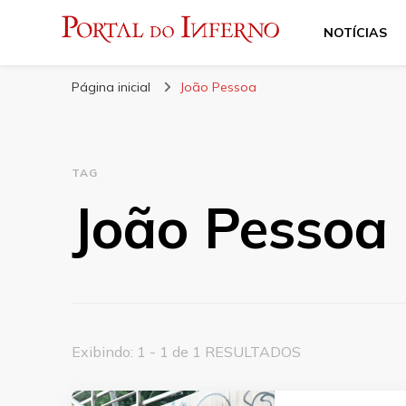
NOTÍCIAS
Portal do Inferno
Do Rock 'n' Roll ao Metal Extremo
Página inicial
João Pessoa
TAG
João Pessoa
Exibindo: 1 - 1 de 1 RESULTADOS