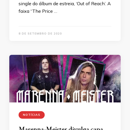
single do álbum de estreia, ‘Out of Reach’. A
faixa “The Price …
8 DE SETEMBRO DE 2020
NOTÍCIAS
Marenna-Meister divulga capa,