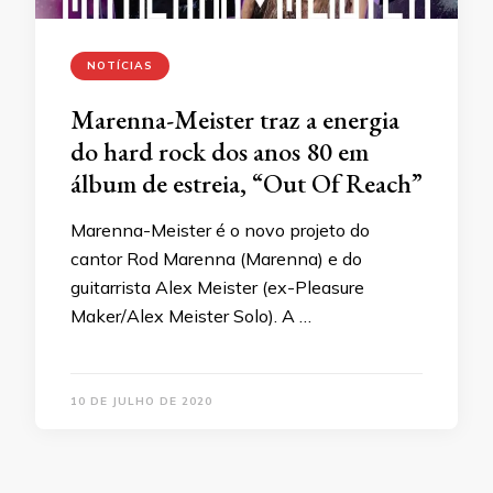
NOTÍCIAS
Marenna-Meister traz a energia
do hard rock dos anos 80 em
álbum de estreia, “Out Of Reach”
Marenna-Meister é o novo projeto do
cantor Rod Marenna (Marenna) e do
guitarrista Alex Meister (ex-Pleasure
Maker/Alex Meister Solo). A …
10 DE JULHO DE 2020