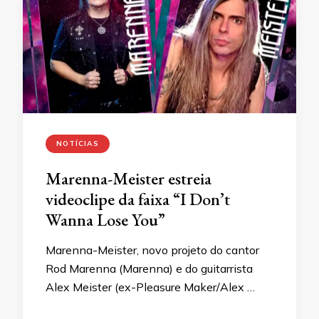
NOTÍCIAS
Marenna-Meister estreia
videoclipe da faixa “I Don’t
Wanna Lose You”
Marenna-Meister, novo projeto do cantor
Rod Marenna (Marenna) e do guitarrista
Alex Meister (ex-Pleasure Maker/Alex …