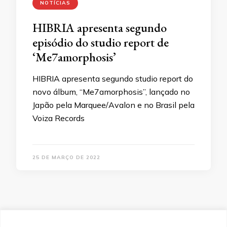
NOTÍCIAS
HIBRIA apresenta segundo
episódio do studio report de
‘Me7amorphosis’
HIBRIA apresenta segundo studio report do
novo álbum, “Me7amorphosis”, lançado no
Japão pela Marquee/Avalon e no Brasil pela
Voiza Records
25 DE MARÇO DE 2022