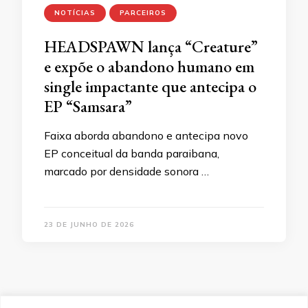
NOTÍCIAS
PARCEIROS
HEADSPAWN lança “Creature”
e expõe o abandono humano em
single impactante que antecipa o
EP “Samsara”
Faixa aborda abandono e antecipa novo
EP conceitual da banda paraibana,
marcado por densidade sonora …
23 DE JUNHO DE 2026