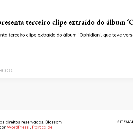
resenta terceiro clipe extraído do álbum ‘
ta terceiro clipe extraído do álbum “Ophidian”, que teve vers
DE 2022
os direitos reservados.
Blossom
SITEMA
 por
WordPress
.
Política de