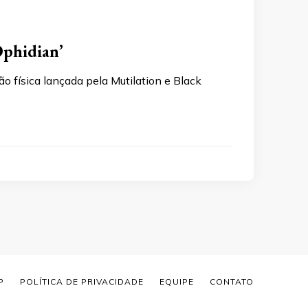
Ophidian’
ão física lançada pela Mutilation e Black
P
POLÍTICA DE PRIVACIDADE
EQUIPE
CONTATO