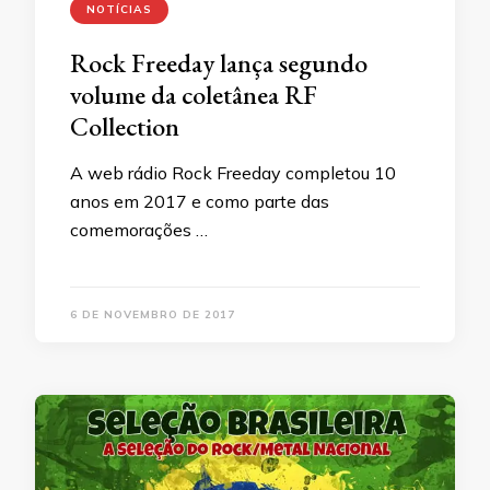
NOTÍCIAS
Rock Freeday lança segundo
volume da coletânea RF
Collection
A web rádio Rock Freeday completou 10
anos em 2017 e como parte das
comemorações …
6 DE NOVEMBRO DE 2017