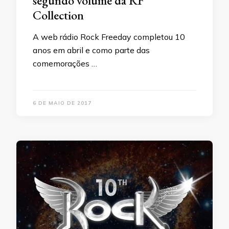
segundo volume da RF
Collection
A web rádio Rock Freeday completou 10
anos em abril e como parte das
comemorações …
6 DE MAIO DE 2017