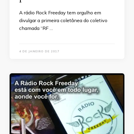
A rádio Rock Freeday tem orgulho em
divulgar a primeira coletânea do coletivo
chamada “RF …
4 DE JANEIRO DE 2017