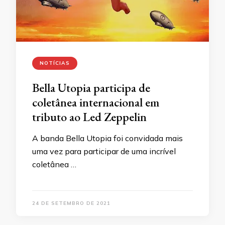
NOTÍCIAS
Bella Utopia participa de
coletânea internacional em
tributo ao Led Zeppelin
A banda Bella Utopia foi convidada mais
uma vez para participar de uma incrível
coletânea …
24 DE SETEMBRO DE 2021