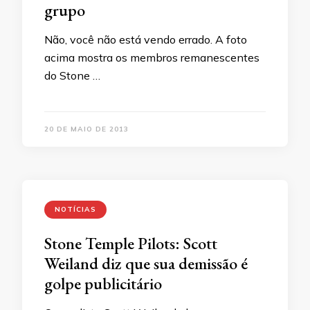
grupo
Não, você não está vendo errado. A foto
acima mostra os membros remanescentes
do Stone …
20 DE MAIO DE 2013
NOTÍCIAS
Stone Temple Pilots: Scott
Weiland diz que sua demissão é
golpe publicitário