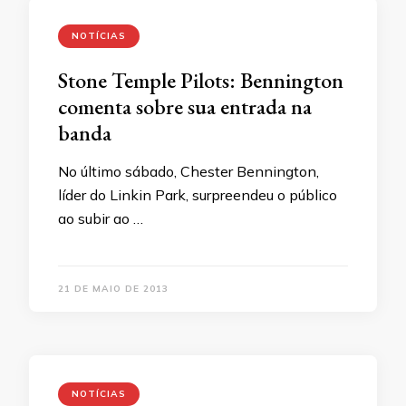
NOTÍCIAS
Stone Temple Pilots: Bennington
comenta sobre sua entrada na
banda
No último sábado, Chester Bennington,
líder do Linkin Park, surpreendeu o público
ao subir ao …
21 DE MAIO DE 2013
NOTÍCIAS