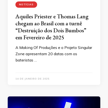
NOTÍCIAS
Aquiles Priester e Thomas Lang
chegam ao Brasil com a turnê
“Destruição dos Dois Bumbos”
em Fevereiro de 2025
A Making Of Produções e o Projeto Singular
Zone apresentam 20 datas com os
bateristas …
14 DE JANEIRO DE 2025