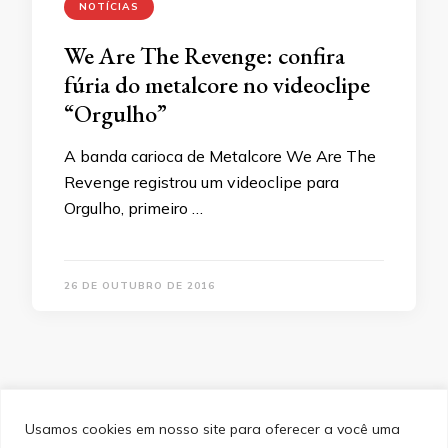
NOTÍCIAS
We Are The Revenge: confira
fúria do metalcore no videoclipe
“Orgulho”
A banda carioca de Metalcore We Are The
Revenge registrou um videoclipe para
Orgulho, primeiro …
26 DE OUTUBRO DE 2016
Usamos cookies em nosso site para oferecer a você uma