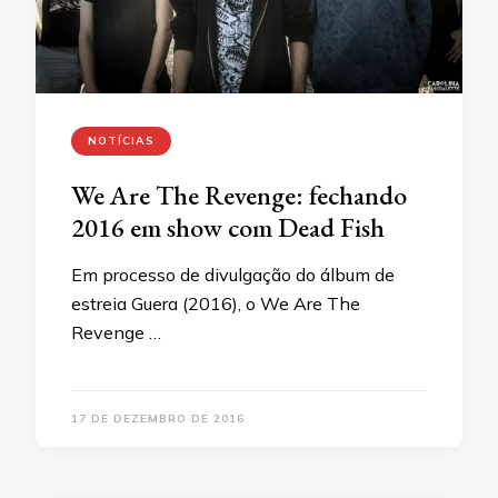
NOTÍCIAS
We Are The Revenge: fechando
2016 em show com Dead Fish
Em processo de divulgação do álbum de
estreia Guera (2016), o We Are The
Revenge …
17 DE DEZEMBRO DE 2016