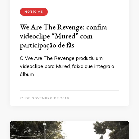
NOTÍCIAS
We Are The Revenge: confira
videoclipe “Mured” com
participação de fãs
O We Are The Revenge produziu um
videoclipe para Mured, faixa que integra o
álbum …
21 DE NOVEMBRO DE 2016