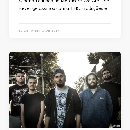
A banda carioca de Metalcore We Are The
Revenge assinou com a THC Produções e …
20 DE JANEIRO DE 2017