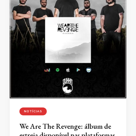
NOTÍCIAS
We Are The Revenge: álbum de
estreia disponível nas plataformas