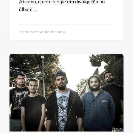
Abismo, quinto single em divulgação ao
álbum …
12 DE DEZEMBRO DE 2016