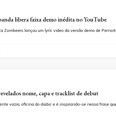
anda libera faixa demo inédita no YouTube
ta Zombeers lançou um lyric video da versão demo de Pernoite
5
evelados nome, capa e tracklist de debut
Mente vazia, oficina do diabo’ e é inspirando-se nessa frase qu