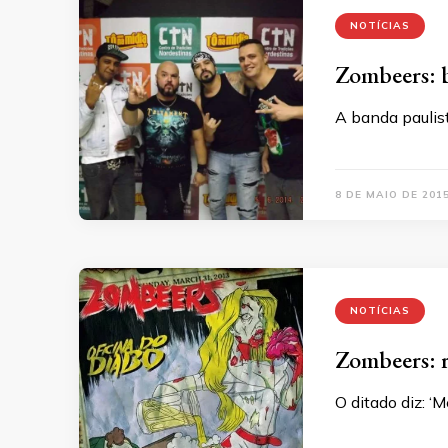
NOTÍCIAS
Zombeers: b
A banda paulis
8 DE MAIO DE 201
NOTÍCIAS
Zombeers: r
O ditado diz: ‘