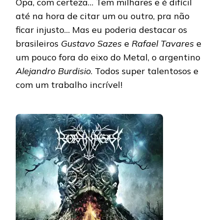
Opa, com certeza… Tem milhares e é difícil
até na hora de citar um ou outro, pra não
ficar injusto… Mas eu poderia destacar os
brasileiros
Gustavo Sazes
e
Rafael Tavares
e
um pouco fora do eixo do Metal, o argentino
Alejandro Burdisio
. Todos super talentosos e
com um trabalho incrível!