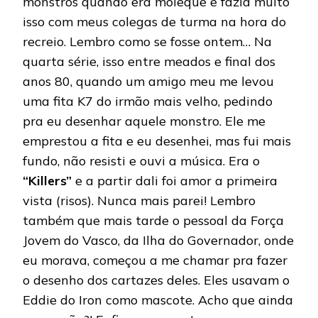
monstros quando era moleque e fazia muito
isso com meus colegas de turma na hora do
recreio. Lembro como se fosse ontem… Na
quarta série, isso entre meados e final dos
anos 80, quando um amigo meu me levou
uma fita K7 do irmão mais velho, pedindo
pra eu desenhar aquele monstro. Ele me
emprestou a fita e eu desenhei, mas fui mais
fundo, não resisti e ouvi a música. Era o
“Killers”
e a partir dali foi amor a primeira
vista (risos). Nunca mais parei! Lembro
também que mais tarde o pessoal da Força
Jovem do Vasco, da Ilha do Governador, onde
eu morava, começou a me chamar pra fazer
o desenho dos cartazes deles. Eles usavam o
Eddie do Iron como mascote. Acho que ainda