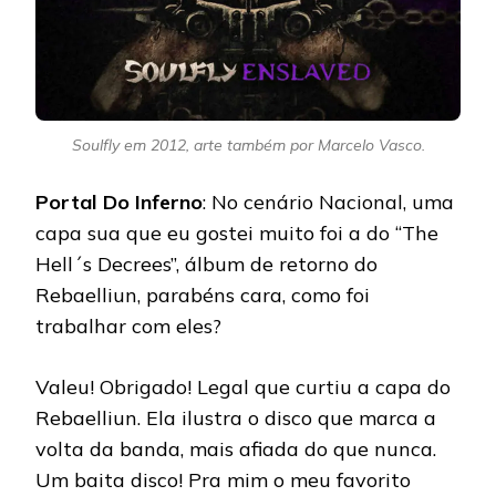
Soulfly em 2012, arte também por Marcelo Vasco.
Portal Do Inferno
: No cenário Nacional, uma
capa sua que eu gostei muito foi a do “The
Hell´s Decrees”, álbum de retorno do
Rebaelliun, parabéns cara, como foi
trabalhar com eles?
Valeu! Obrigado! Legal que curtiu a capa do
Rebaelliun. Ela ilustra o disco que marca a
volta da banda, mais afiada do que nunca.
Um baita disco! Pra mim o meu favorito