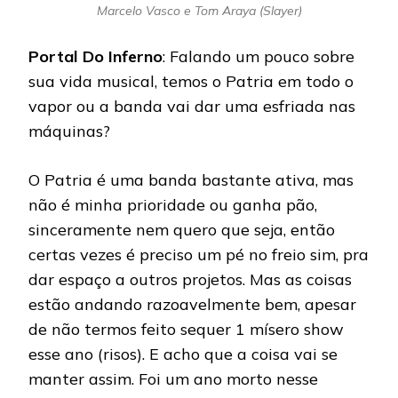
Marcelo Vasco e Tom Araya (Slayer)
Portal Do Inferno
: Falando um pouco sobre
sua vida musical, temos o Patria em todo o
vapor ou a banda vai dar uma esfriada nas
máquinas?
O Patria é uma banda bastante ativa, mas
não é minha prioridade ou ganha pão,
sinceramente nem quero que seja, então
certas vezes é preciso um pé no freio sim, pra
dar espaço a outros projetos. Mas as coisas
estão andando razoavelmente bem, apesar
de não termos feito sequer 1 mísero show
esse ano (risos). E acho que a coisa vai se
manter assim. Foi um ano morto nesse