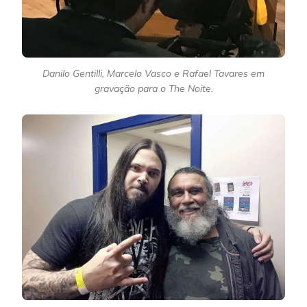
Danilo Gentilli, Marcelo Vasco e Rafael Tavares em
gravação para o The Noite.