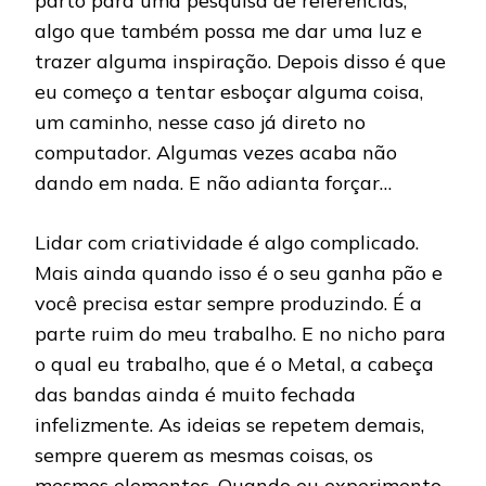
parto para uma pesquisa de referências,
algo que também possa me dar uma luz e
trazer alguma inspiração. Depois disso é que
eu começo a tentar esboçar alguma coisa,
um caminho, nesse caso já direto no
computador. Algumas vezes acaba não
dando em nada. E não adianta forçar…
Lidar com criatividade é algo complicado.
Mais ainda quando isso é o seu ganha pão e
você precisa estar sempre produzindo. É a
parte ruim do meu trabalho. E no nicho para
o qual eu trabalho, que é o Metal, a cabeça
das bandas ainda é muito fechada
infelizmente. As ideias se repetem demais,
sempre querem as mesmas coisas, os
mesmos elementos. Quando eu experimento