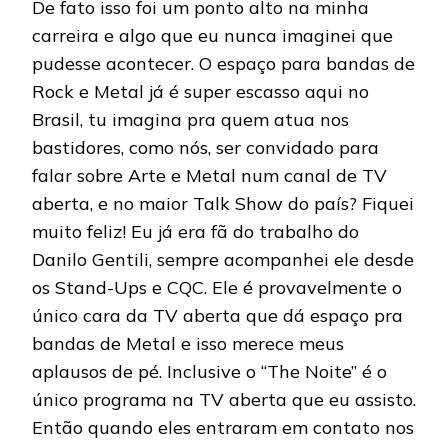
De fato isso foi um ponto alto na minha
carreira e algo que eu nunca imaginei que
pudesse acontecer. O espaço para bandas de
Rock e Metal já é super escasso aqui no
Brasil, tu imagina pra quem atua nos
bastidores, como nós, ser convidado para
falar sobre Arte e Metal num canal de TV
aberta, e no maior Talk Show do país? Fiquei
muito feliz! Eu já era fã do trabalho do
Danilo Gentili, sempre acompanhei ele desde
os Stand-Ups e CQC. Ele é provavelmente o
único cara da TV aberta que dá espaço pra
bandas de Metal e isso merece meus
aplausos de pé. Inclusive o “The Noite” é o
único programa na TV aberta que eu assisto.
Então quando eles entraram em contato nos