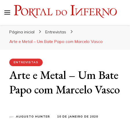
Portal do Inferno
Do Rock 'n' Roll ao Metal Extremo
Página inicial
Entrevistas
Arte e Metal – Um Bate Papo com Marcelo Vasco
ENTREVISTAS
Arte e Metal – Um Bate
Papo com Marcelo Vasco
por
AUGUSTO HUNTER
10 DE JANEIRO DE 2020