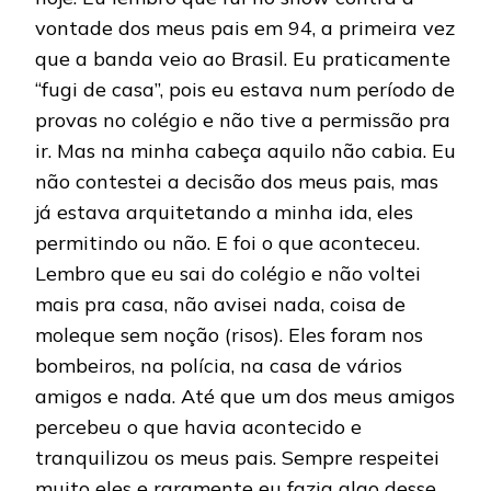
vontade dos meus pais em 94, a primeira vez
que a banda veio ao Brasil. Eu praticamente
“fugi de casa”, pois eu estava num período de
provas no colégio e não tive a permissão pra
ir. Mas na minha cabeça aquilo não cabia. Eu
não contestei a decisão dos meus pais, mas
já estava arquitetando a minha ida, eles
permitindo ou não. E foi o que aconteceu.
Lembro que eu sai do colégio e não voltei
mais pra casa, não avisei nada, coisa de
moleque sem noção (risos). Eles foram nos
bombeiros, na polícia, na casa de vários
amigos e nada. Até que um dos meus amigos
percebeu o que havia acontecido e
tranquilizou os meus pais. Sempre respeitei
muito eles e raramente eu fazia algo desse