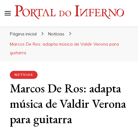
Portal do Inferno
Do Rock 'n' Roll ao Metal Extremo
Página inicial
Notícias
Marcos De Ros: adapta música de Valdir Verona para
guitarra
NOTÍCIAS
Marcos De Ros: adapta
música de Valdir Verona
para guitarra