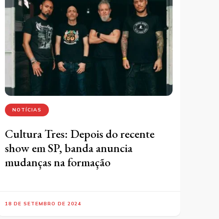
NOTÍCIAS
Cultura Tres: Depois do recente
show em SP, banda anuncia
mudanças na formação
18 DE SETEMBRO DE 2024