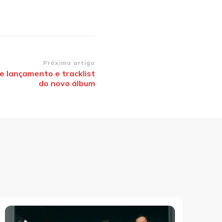
Próximo artigo
e lançamento e tracklist
do novo álbum