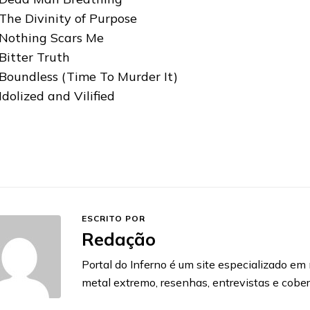
 The Divinity of Purpose
 Nothing Scars Me
 Bitter Truth
 Boundless (Time To Murder It)
Idolized and Vilified
ESCRITO POR
Redação
Portal do Inferno é um site especializado em n
metal extremo, resenhas, entrevistas e cobe