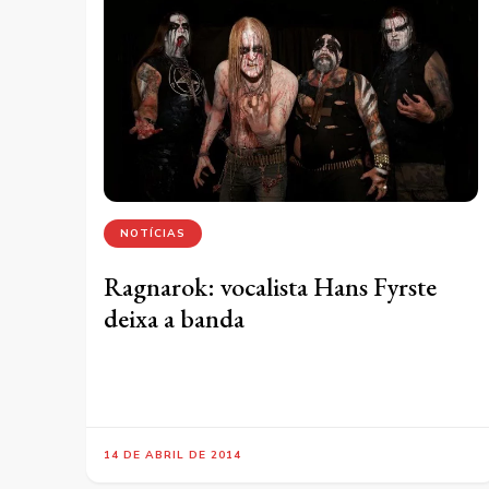
NOTÍCIAS
Ragnarok: vocalista Hans Fyrste
deixa a banda
14 DE ABRIL DE 2014