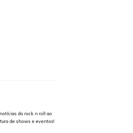
otícias do rock n roll ao
rtura de shows e eventos!