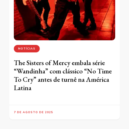
NOTÍCIAS
The Sisters of Mercy embala série
“Wandinha” com clássico “No Time
To Cry” antes de turnê na América
Latina
7 DE AGOSTO DE 2025