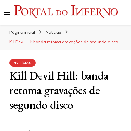
Portal do Inferno
Do Rock 'n' Roll ao Metal Extremo
Página inicial
Notícias
Kill Devil Hill: banda retoma gravações de segundo disco
NOTÍCIAS
Kill Devil Hill: banda
retoma gravações de
segundo disco