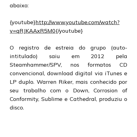
abaixo:
{youtube}
http://www.youtube.com/watch?
v=qRJKAAxR5M0
{/youtube}
O registro de estreia do grupo (auto-
intitulado) saiu em 2012 pela
Steamhammer/SPV, nos formatos CD
convencional, download digital via iTunes e
LP duplo. Warren Riker, mais conhecido por
seu trabalho com o Down, Corrosion of
Conformity, Sublime e Cathedral, produziu o
disco.