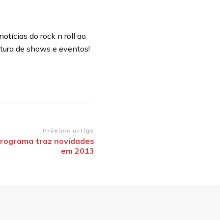
otícias do rock n roll ao
rtura de shows e eventos!
Próximo artigo
programa traz novidades
em 2013