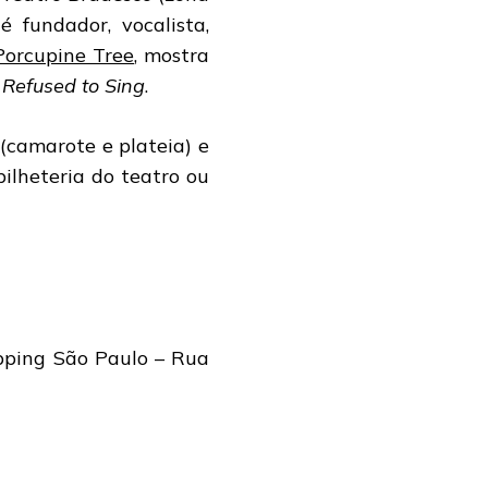
 fundador, vocalista,
Porcupine Tree
, mostra
Refused to Sing
.
(camarote e plateia) e
bilheteria do teatro ou
opping São Paulo – Rua