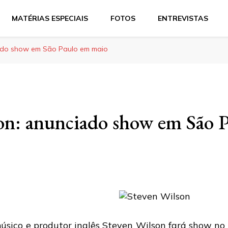
MATÉRIAS ESPECIAIS
FOTOS
ENTREVISTAS
ado show em São Paulo em maio
on: anunciado show em São 
úsico e produtor inglês
Steven Wilson
fará show no 