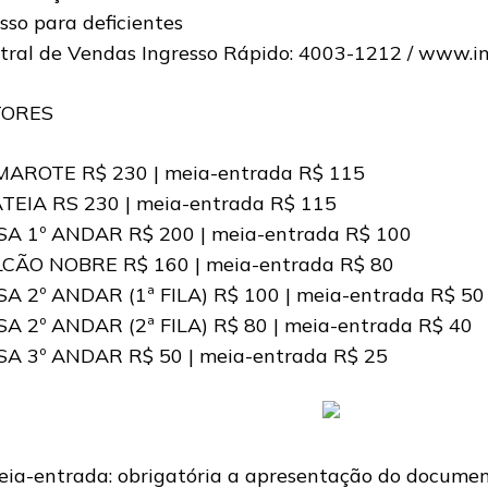
sso para deficientes
tral de Vendas Ingresso Rápido: 4003-1212 / www.in
TORES
AROTE R$ 230 | meia-entrada R$ 115
TEIA RS 230 | meia-entrada R$ 115
SA 1º ANDAR R$ 200 | meia-entrada R$ 100
CÃO NOBRE R$ 160 | meia-entrada R$ 80
SA 2º ANDAR (1ª FILA) R$ 100 | meia-entrada R$ 50
SA 2º ANDAR (2ª FILA) R$ 80 | meia-entrada R$ 40
SA 3º ANDAR R$ 50 | meia-entrada R$ 25
eia-entrada: obrigatória a apresentação do documen