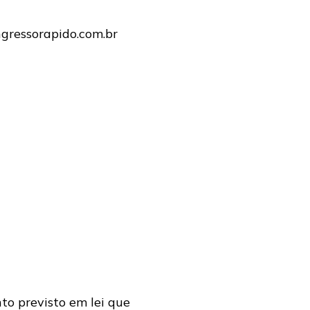
gressorapido.com.br
to previsto em lei que