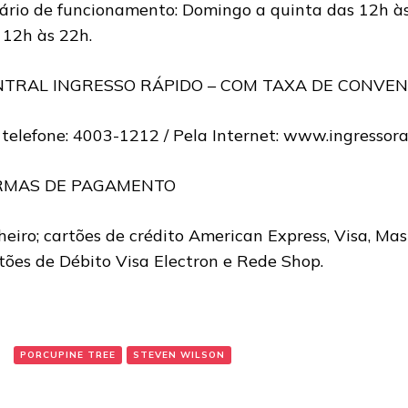
ário de funcionamento: Domingo a quinta das 12h às
 12h às 22h.
NTRAL INGRESSO RÁPIDO – COM TAXA DE CONVEN
 telefone: 4003-1212 / Pela Internet: www.ingressor
RMAS DE PAGAMENTO
heiro; cartões de crédito American Express, Visa, Mas
tões de Débito Visa Electron e Rede Shop.
:
PORCUPINE TREE
STEVEN WILSON