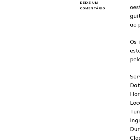
DEIXE UM
oes
EM
COMENTÁRIO
STEVEN
gui
WILSON:
ao 
ANUNCIADO
SHOW
EM
Os 
SÃO
PAULO
est
EM
pel
MAIO
Ser
Dat
Hor
Loc
Tur
Ing
Dur
Cla