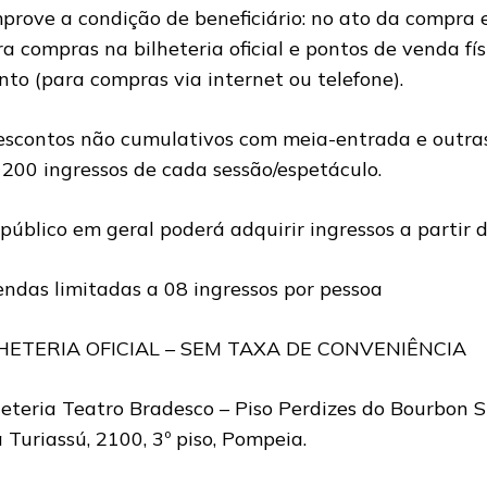
prove a condição de beneficiário: no ato da compra 
ra compras na bilheteria oficial e pontos de venda fís
nto (para compras via internet ou telefone).
escontos não cumulativos com meia-entrada e outras
 200 ingressos de cada sessão/espetáculo.
 público em geral poderá adquirir ingressos a partir 
endas limitadas a 08 ingressos por pessoa
HETERIA OFICIAL – SEM TAXA DE CONVENIÊNCIA
heteria Teatro Bradesco – Piso Perdizes do Bourbon 
 Turiassú, 2100, 3º piso, Pompeia.