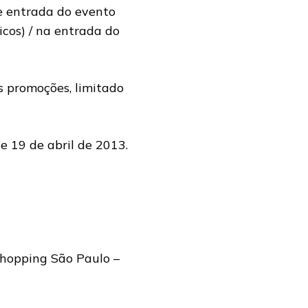
e entrada do evento
icos) / na entrada do
 promoções, limitado
de 19 de abril de 2013.
Shopping São Paulo –