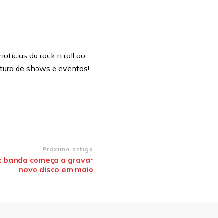
otícias do rock n roll ao
rtura de shows e eventos!
Próximo artigo
: banda começa a gravar
novo disco em maio