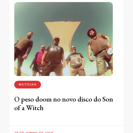
NOTÍCIAS
O peso doom no novo disco do Son
of a Witch
28 DE JUNHO DE 2019