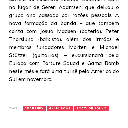
no lugar de Søren Adamsen, que deixou o
grupo ano passado por razões pessoais. A
nova formação da banda – que também
conta com Josua Madsen (bateria), Peter
Thorslund (baixista), além dos irmãos e
membros fundadores Morten e Michael
Stützer (guitarras) – excursionará pela
Europa com
Torture Squad
e
Gama Bomb
neste mês e fará uma turnê pela América do
Sul em novembro.
TAGS:
ARTILLERY
GAMA BOMB
TORTURE SQUAD