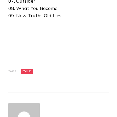
07. Outsider
08. What You Become
09. New Truths Old Lies
TAGS:
EVILE