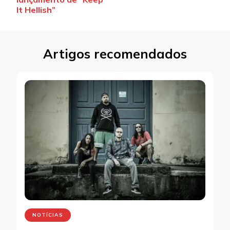
post
It Hellish”
Artigos recomendados
NOTÍCIAS