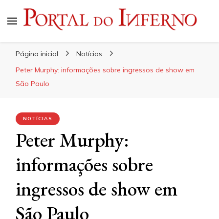
Portal do Inferno
Do Rock 'n' Roll ao Metal Extremo
Página inicial
Notícias
Peter Murphy: informações sobre ingressos de show em
São Paulo
NOTÍCIAS
Peter Murphy:
informações sobre
ingressos de show em
São Paulo