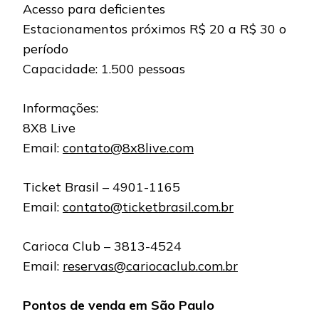
Acesso para deficientes
Estacionamentos próximos R$ 20 a R$ 30 o
período
Capacidade: 1.500 pessoas
Informações:
8X8 Live
Email:
contato@8x8live.com
Ticket Brasil – 4901-1165
Email:
contato@ticketbrasil.com.br
Carioca Club – 3813-4524
Email:
reservas@cariocaclub.com.br
Pontos de venda em São Paulo