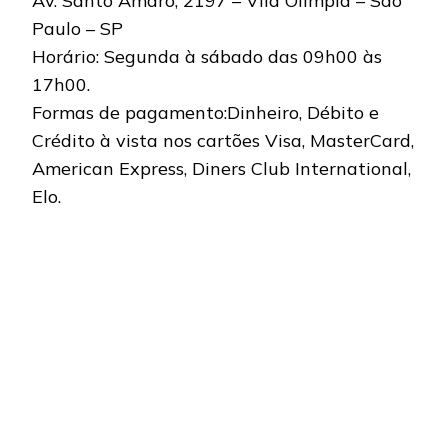
Av. Santo Amaro, 2197 – Vila Olímpia – São
Paulo – SP
Horário: Segunda à sábado das 09h00 às
17h00.
Formas de pagamento:Dinheiro, Débito e
Crédito à vista nos cartões Visa, MasterCard,
American Express, Diners Club International,
Elo.