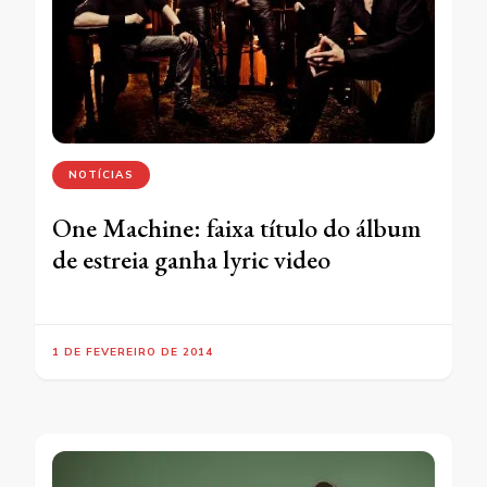
NOTÍCIAS
One Machine: faixa título do álbum
de estreia ganha lyric video
1 DE FEVEREIRO DE 2014