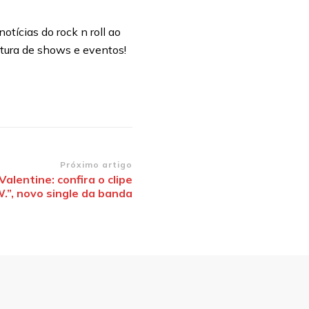
otícias do rock n roll ao
rtura de shows e eventos!
Próximo artigo
Valentine: confira o clipe
W.”, novo single da banda