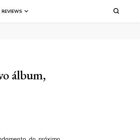
REVIEWS
ovo álbum,
andamento do próximo