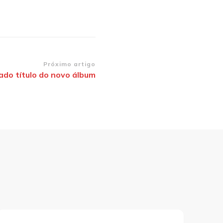
Próximo artigo
lado título do novo álbum