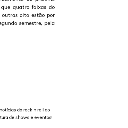
 que quatro faixas do
 outras oito estão por
egundo semestre, pela
otícias do rock n roll ao
rtura de shows e eventos!