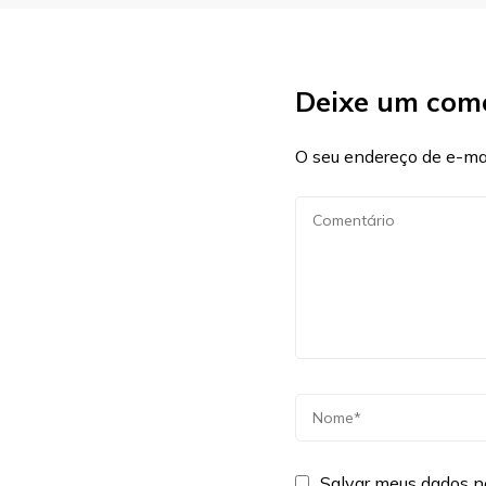
Deixe um com
O seu endereço de e-mai
Salvar meus dados n