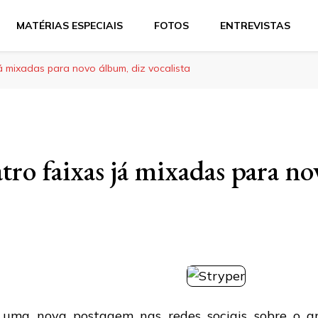
MATÉRIAS ESPECIAIS
FOTOS
ENTREVISTAS
já mixadas para novo álbum, diz vocalista
tro faixas já mixadas para n
uma nova postagem nas redes sociais sobre o 