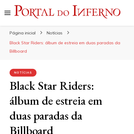
Portal do Inferno
Do Rock 'n' Roll ao Metal Extremo
Página inicial
Notícias
Black Star Riders: álbum de estreia em duas paradas da
Billboard
NOTÍCIAS
Black Star Riders:
álbum de estreia em
duas paradas da
Billboard