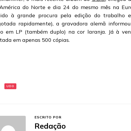
América do Norte e dia 24 do mesmo mês na Euro
ido à grande procura pela edição do trabalho em
gotada rapidamente), a gravadora alemã informou
co em LP (também duplo) na cor laranja. Já à ven
itada em apenas 500 cópias.
:
UDO
ESCRITO POR
Redação