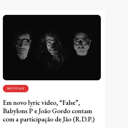
NOTÍCIAS
Em novo lyric video, “False”,
Babylons P e João Gordo contam
com a participação de Jão (R.D.P.)