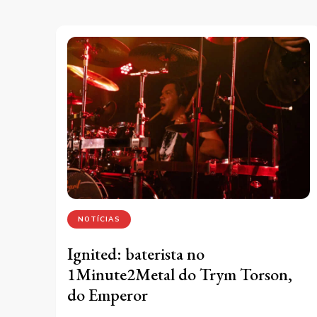
NOTÍCIAS
Ignited: baterista no
1Minute2Metal do Trym Torson,
do Emperor