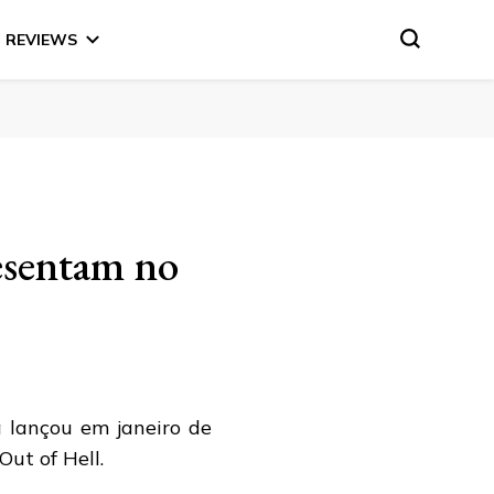
REVIEWS
esentam no
 lançou em janeiro de
ut of Hell.