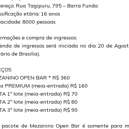
ereço: Rua Tagipuru, 795 – Barra Funda
ssificação etária: 16 anos
acidade: 8000 pessoas
ormações e compra de ingressos:
enda de ingressos será iniciada no dia 20 de Agost
ário de Brasilia).
EÇOS
ANINO OPEN BAR * R$ 360
ta PREMIUM (meia-entrada) R$ 160
TA 1º lote (meia-entrada) R$ 70
TA 2º lote (meia-entrada) R$ 80
TA 3º lote (meia-entrada) R$ 90
 pacote de Mezanino Open Bar é somente para ma