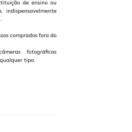
tituição de ensino ou
, indispensavelmente
.
ssos comprados fora do
meras fotográficas
 qualquer tipo.