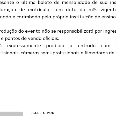
esente o último boleto de mensalidade de sua ins
laração de matrícula, com data do mês vigente
inada e carimbada pela própria instituição de ensino
rodução do evento não se responsabilizará por ingre
e e pontos de venda oficiais.
rá expressamente proibido a entrada com câ
fissionais, câmeras semi-profissionais e filmadoras de
ESCRITO POR