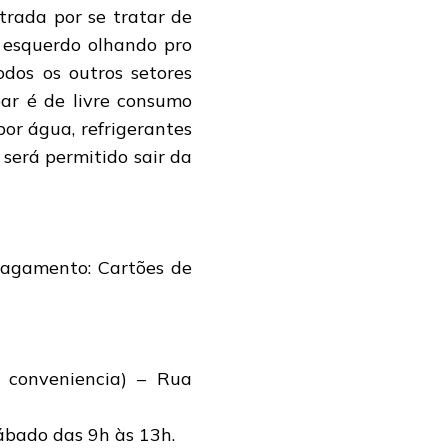
trada por se tratar de
o esquerdo olhando pro
odos os outros setores
bar é de livre consumo
por água, refrigerantes
será permitido sair da
Pagamento: Cartões de
 conveniencia) – Rua
ábado das 9h às 13h.