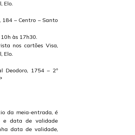
 Elo.
 184 – Centro – Santo
 10h às 17h30.
sta nos cartões Visa,
 Elo.
l Deodoro, 1754 – 2º
P
io da meia-entrada, é
o e data de validade
ha data de validade,