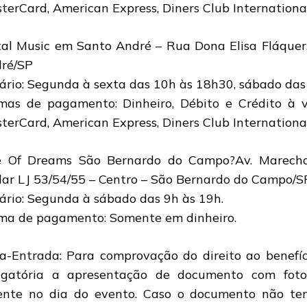
terCard, American Express, Diners Club International,
al Music em Santo André – Rua Dona Elisa Fláquer,
ré/SP
ário: Segunda à sexta das 10h às 18h30, sábado das
mas de pagamento: Dinheiro, Débito e Crédito à vi
terCard, American Express, Diners Club International,
 Of Dreams São Bernardo do Campo?Av. Marecha
ar LJ 53/54/55 – Centro – São Bernardo do Campo/S
ário: Segunda à sábado das 9h às 19h.
ma de pagamento: Somente em dinheiro.
a-Entrada: Para comprovação do direito ao benefíc
igatória a apresentação de documento com fot
ente no dia do evento. Caso o documento não ten