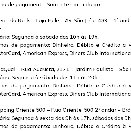
ma de pagamento: Somente em dinheiro
eria do Rock – Loja Hole – Av. São João, 439 – 1º and
P
ário: Segunda à sábado das 10h às 19h.
mas de pagamento: Dinheiro, Débito e Crédito à vi
terCard, American Express, Diners Club International,
aQual – Rua Augusta, 2171 – Jardim Paulista – São 
ário: Segunda à sábado das 11h às 20h.
mas de pagamento: Dinheiro, Débito e Crédito à vi
terCard, American Express, Diners Club International,
pping Oriente 500 – Rua Oriente, 500 2º andar – Brá
ário: Segunda à sexta das 9h às 17h, sábados das 9h
mas de pagamento: Dinheiro, Débito e Crédito à vi