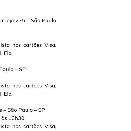
ar loja 275 – São Paulo
sta nos cartões Visa,
 Elo.
Paulo – SP
sta nos cartões Visa,
 Elo.
s – São Paulo – SP
 às 13h30.
sta nos cartões Visa,