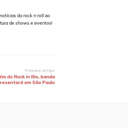
otícias do rock n roll ao
rtura de shows e eventos!
Próximo artigo
lém do Rock in Rio, banda
resentará em São Paulo