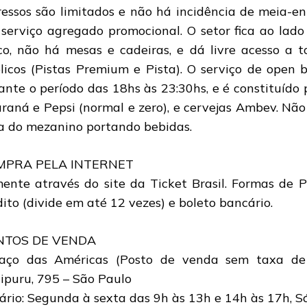
ressos são limitados e não há incidência de meia-en
serviço agregado promocional. O setor fica ao lad
co, não há mesas e cadeiras, e dá livre acesso a t
licos (Pistas Premium e Pista). O serviço de open 
ante o período das 18hs às 23:30hs, e é constituído 
raná e Pepsi (normal e zero), e cervejas Ambev. Não 
a do mezanino portando bebidas.
MPRA PELA INTERNET
ente através do site da Ticket Brasil. Formas de 
dito (divide em até 12 vezes) e boleto bancário.
NTOS DE VENDA
aço das Américas (Posto de venda sem taxa de
ipuru, 795 – São Paulo
ário: Segunda à sexta das 9h às 13h e 14h às 17h, S