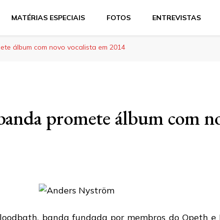
MATÉRIAS ESPECIAIS
FOTOS
ENTREVISTAS
ete álbum com novo vocalista em 2014
banda promete álbum com nov
loodbath
, banda fundada por membros do
Opeth
e