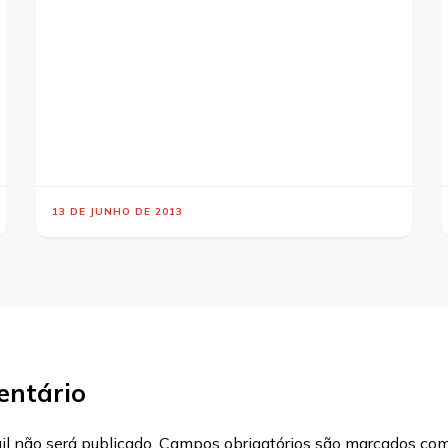
13 DE JUNHO DE 2013
entário
l não será publicado.
Campos obrigatórios são marcados co