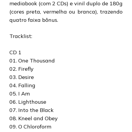
mediabook (com 2 CDs) e vinil duplo de 180g
(cores preta, vermelha ou branca), trazendo
quatro faixa bônus.
Tracklist:
CD 1
01. One Thousand
02. Firefly
03. Desire
04. Falling
05. I Am
06. Lighthouse
07. Into the Black
08. Kneel and Obey
09. O Chloroform