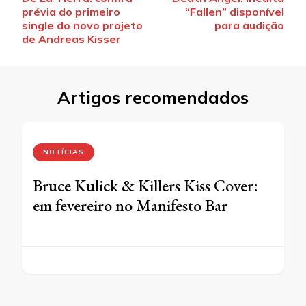
de
prévia do primeiro
“Fallen” disponível
post
single do novo projeto
para audição
de Andreas Kisser
Artigos recomendados
NOTÍCIAS
Bruce Kulick & Killers Kiss Cover:
em fevereiro no Manifesto Bar