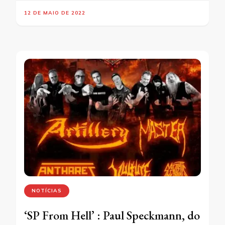
12 DE MAIO DE 2022
NOTÍCIAS
‘SP From Hell’ : Paul Speckmann, do