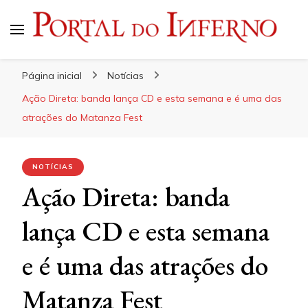
Portal do Inferno
Do Rock 'n' Roll ao Metal Extremo
Página inicial
Notícias
Ação Direta: banda lança CD e esta semana e é uma das
atrações do Matanza Fest
NOTÍCIAS
Ação Direta: banda
lança CD e esta semana
e é uma das atrações do
Matanza Fest