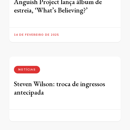
Anguish Project lança álbum de
estreia, ‘What’s Believing?’
14 DE FEVEREIRO DE 2025
NOTÍCIAS
Steven Wilson: troca de ingressos
antecipada