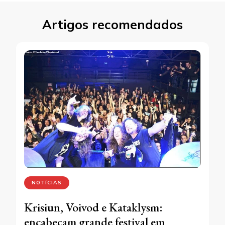
Artigos recomendados
NOTÍCIAS
Krisiun, Voivod e Kataklysm:
encabeçam grande festival em