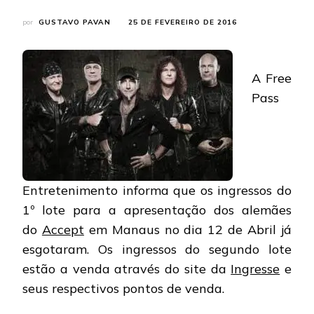
por
GUSTAVO PAVAN
25 DE FEVEREIRO DE 2016
A Free
Pass
Entretenimento informa que os ingressos do
1º lote para a apresentação dos alemães
do
Accept
em Manaus no dia 12 de Abril já
esgotaram. Os ingressos do segundo lote
estão a venda através do site da
Ingresse
e
seus respectivos pontos de venda.