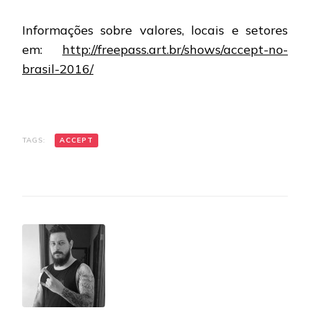
Informações sobre valores, locais e setores
em:
http://freepass.art.br/shows/accept-no-
brasil-2016/
TAGS:
ACCEPT