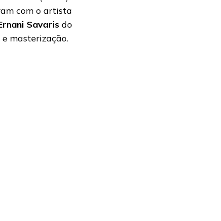
ram com o artista
Ernani Savaris
do
 e masterização.