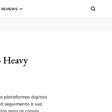
REVIEWS
o Heavy
s plataformas digitais
dá seguimento à sua
tas para os canais