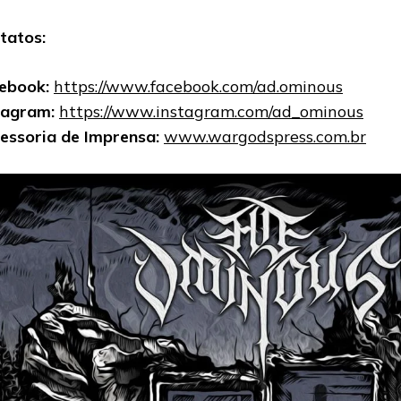
tatos:
ebook:
https://www.facebook.com/ad.ominous
tagram:
https://www.instagram.com/ad_ominous
essoria de Imprensa:
www.wargodspress.com.br