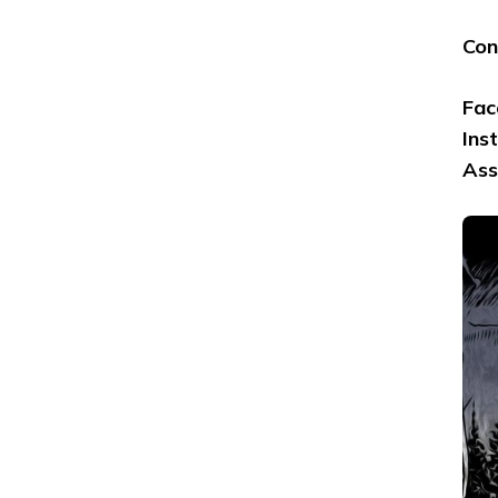
Con
Fac
Ins
Ass