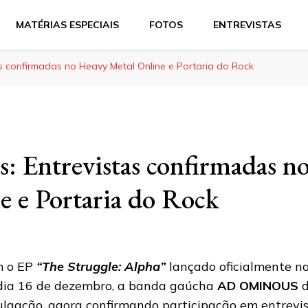
MATÉRIAS ESPECIAIS
FOTOS
ENTREVISTAS
s confirmadas no Heavy Metal Online e Portaria do Rock
 Entrevistas confirmadas n
e e Portaria do Rock
 o EP
“The Struggle: Alpha”
lançado oficialmente na
dia 16 de dezembro, a banda gaúcha
AD OMINOUS
ulgação, agora confirmando participação em entrevis